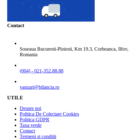
Contact
ADRESA
Soseaua Bucuresti-Ploiesti, Km 19.3, Corbeanca, Ilfov,
Romania
TELEFON
(004) - 021-352.88.88
EMAIL
vanzari@bilancia.ro
UTILE
Despre noi
Politica De Colectare Cookies
Politica GDPR
Taxa verde
Contact
Termeni si conditii