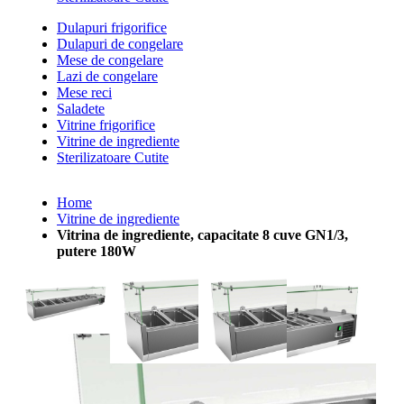
Dulapuri frigorifice
Dulapuri de congelare
Mese de congelare
Lazi de congelare
Mese reci
Saladete
Vitrine frigorifice
Vitrine de ingrediente
Sterilizatoare Cutite
Home
Vitrine de ingrediente
Vitrina de ingrediente, capacitate 8 cuve GN1/3,
putere 180W