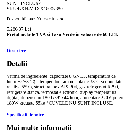
SUNT INCLUSE.
SKU:BXN-VRXX1800x380
Disponibilitate:
Nu este in stoc
5.286,37 Lei
Pretul include TVA și Taxa Verde in valoare de 60 LEI.
Descriere
Detalii
Vitrina de ingrediente, capacitate 8 GN1/3, temperatura de
lucru +2/+8°C(la temperatura ambientala de 38°C si umiditate
relativa 55%), structura inox AISI304, gaz refrigerant R290,
refrigerare statica, termostat electronic, display temperatura
digital, dimensiuni 1800x395x440mm, alimentare 220V putere
180W greutate 55kg *CUVELE NU SUNT INCLUSE.
Specificatii tehnice
Mai multe informatii