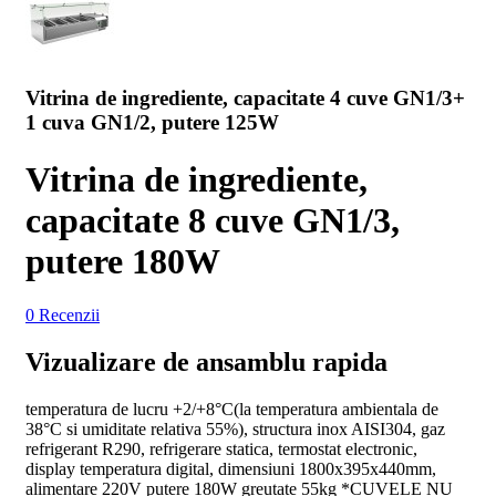
Vitrina de ingrediente, capacitate 4 cuve GN1/3+
1 cuva GN1/2, putere 125W
Vitrina de ingrediente,
capacitate 8 cuve GN1/3,
putere 180W
0 Recenzii
Vizualizare de ansamblu rapida
temperatura de lucru +2/+8°C(la temperatura ambientala de
38°C si umiditate relativa 55%), structura inox AISI304, gaz
refrigerant R290, refrigerare statica, termostat electronic,
display temperatura digital, dimensiuni 1800x395x440mm,
alimentare 220V putere 180W greutate 55kg *CUVELE NU