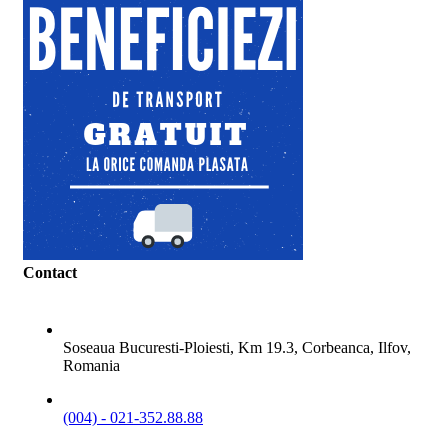
Contact
ADRESA
Soseaua Bucuresti-Ploiesti, Km 19.3, Corbeanca, Ilfov,
Romania
TELEFON
(004) - 021-352.88.88