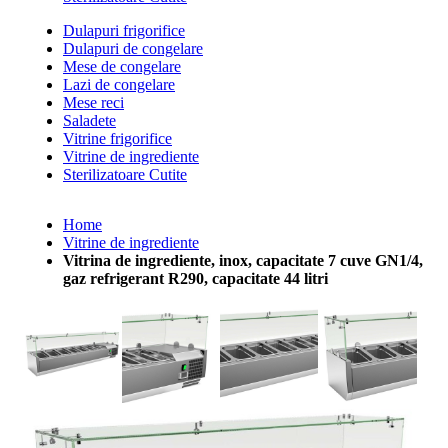
Dulapuri frigorifice
Dulapuri de congelare
Mese de congelare
Lazi de congelare
Mese reci
Saladete
Vitrine frigorifice
Vitrine de ingrediente
Sterilizatoare Cutite
Home
Vitrine de ingrediente
Vitrina de ingrediente, inox, capacitate 7 cuve GN1/4,
gaz refrigerant R290, capacitate 44 litri