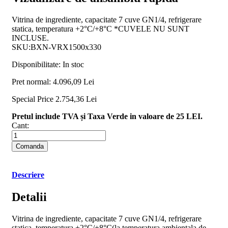
Vitrina de ingrediente, capacitate 7 cuve GN1/4, refrigerare
statica, temperatura +2°C/+8°C *CUVELE NU SUNT
INCLUSE.
SKU:BXN-VRX1500x330
Disponibilitate:
In stoc
Pret normal:
4.096,09 Lei
Special Price
2.754,36 Lei
Pretul include TVA și Taxa Verde in valoare de 25 LEI.
Cant:
Comanda
Descriere
Detalii
Vitrina de ingrediente, capacitate 7 cuve GN1/4, refrigerare
statica, temperatura +2°C/+8°C(la temperatura ambientala de